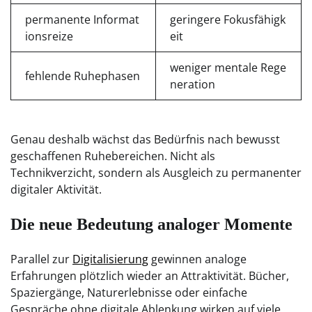
permanente Informat
geringere Fokusfähigk
ionsreize
eit
weniger mentale Rege
fehlende Ruhephasen
neration
Genau deshalb wächst das Bedürfnis nach bewusst
geschaffenen Ruhebereichen. Nicht als
Technikverzicht, sondern als Ausgleich zu permanenter
digitaler Aktivität.
Die neue Bedeutung analoger Momente
Parallel zur
Digitalisierung
gewinnen analoge
Erfahrungen plötzlich wieder an Attraktivität. Bücher,
Spaziergänge, Naturerlebnisse oder einfache
Gespräche ohne digitale Ablenkung wirken auf viele