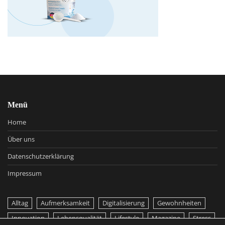
Menü
Home
Über uns
Datenschutzerklärung
Impressum
Alltag
Aufmerksamkeit
Digitalisierung
Gewohnheiten
Innovation
Lebensqualität
Lifestyle
Magazine
Stress