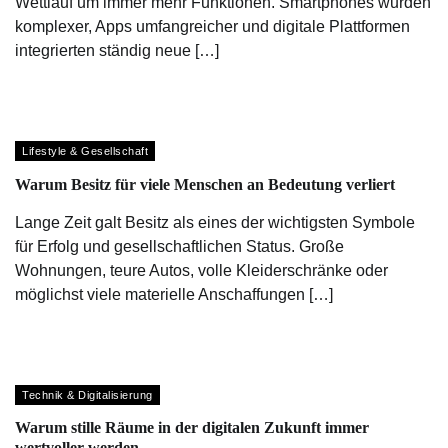
Wettlauf um immer mehr Funktionen. Smartphones wurden
komplexer, Apps umfangreicher und digitale Plattformen
integrierten ständig neue […]
Lifestyle & Gesellschaft
Warum Besitz für viele Menschen an Bedeutung verliert
Lange Zeit galt Besitz als eines der wichtigsten Symbole
für Erfolg und gesellschaftlichen Status. Große
Wohnungen, teure Autos, volle Kleiderschränke oder
möglichst viele materielle Anschaffungen […]
Technik & Digitalisierung
Warum stille Räume in der digitalen Zukunft immer
wertvoller werden