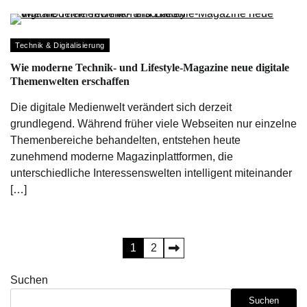
Technik & Digitalisierung
Wie moderne Technik- und Lifestyle-Magazine neue digitale
Themenwelten erschaffen
Die digitale Medienwelt verändert sich derzeit
grundlegend. Während früher viele Webseiten nur einzelne
Themenbereiche behandelten, entstehen heute
zunehmend moderne Magazinplattformen, die
unterschiedliche Interessenswelten intelligent miteinander
[…]
Seitennummerierung
1
2
der
Suchen
Beiträge
Suchen