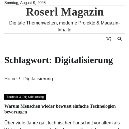
Skip
Sonntag, August 9, 2026
Roserl Magazin
to
content
Digitale Themenwelten, moderne Projekte & Magazin-
Inhalte
Schlagwort:
Digitalisierung
Home
Digitalisierung
Technik & Digitalisierung
Warum Menschen wieder bewusst einfache Technologien
bevorzugen
Über viele Jahre galt technischer Fortschritt vor allem als